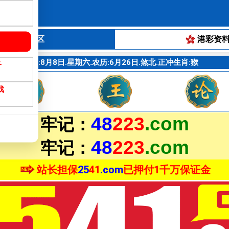
澳彩资料区
港彩资
今:8月8日.
星期六.
农历:6月26日.煞北.正冲生肖:猴
子
戏
48
223
.com
牢记：
48
223
.com
牢记：
站长担保
25
41
.com
已押付1千万保证金