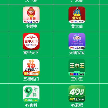
天下彩
广东会
小财神
黄大仙
富甲天下
天线宝宝
五福临门
王中王
49资料
49彩吧