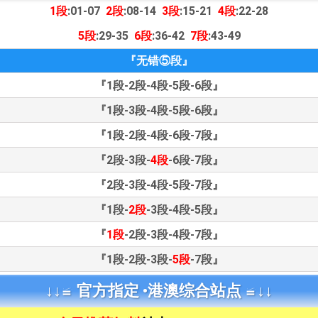
1段
:01-07
2段
:08-14
3段
:15-21
4段
:22-28
5段
:29-35
6段
:36-42
7段
:43-49
『无错⑤段』
『1段-2段-4段-5段-6段』
『1段-3段-4段-5段-6段』
『1段-2段-4段-6段-7段』
『2段-3段-
4段
-6段-7段』
『2段-3段-4段-5段-7段』
『1段-
2段
-3段-4段-5段』
『
1段
-2段-3段-4段-7段』
『1段-2段-3段-
5段
-7段』
↓↓≌ 官方指定 •
港澳综合站点 ≌↓↓