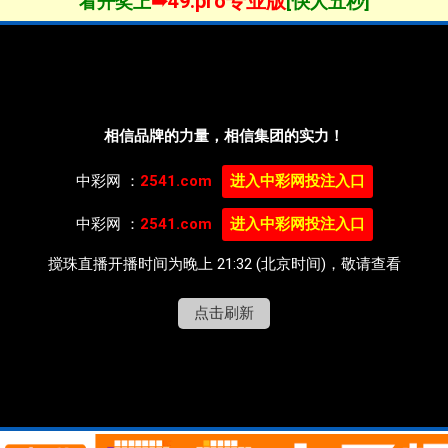
➠49.pro专业版
看开奖上
[快人五秒]
相信品牌的力量，相信集团的实力！
中彩网 ：
2541.com
进入中彩网投注入口
中彩网 ：
2541.com
进入中彩网投注入口
搅珠直播开播时间为晚上 21:32 (北京时间)，敬请查看
点击刷新